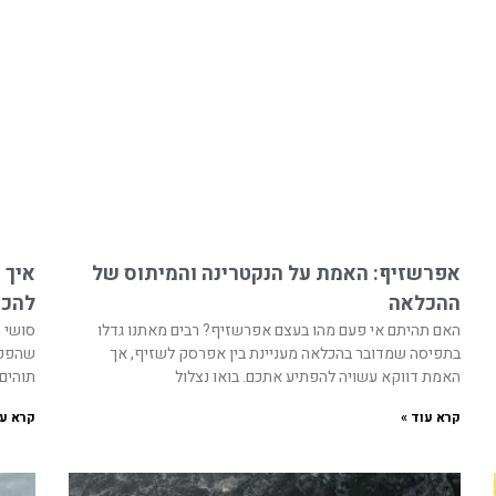
אפרשזיף: האמת על הנקטרינה והמיתוס של
איך 
ההכלאה
להכנ
האם תהיתם אי פעם מהו בעצם אפרשזיף? רבים מאתנו גדלו
סושי מ
בתפיסה שמדובר בהכלאה מעניינת בין אפרסק לשזיף, אך
שהפכה
האמת דווקא עשויה להפתיע אתכם. בואו נצלול
תוהים 
קרא עוד »
קרא עו