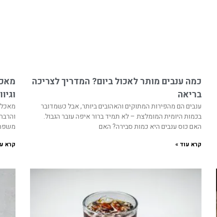
כמה ענבים מותר לאכול ביום? המדריך לצריכה
מאכל
בריאה
וגיוו
ענבים הם מהפירות המתוקים והאהובים ביותר, אבל כשמדובר
מאכלי
בכמות היומית המומלצת – לא תמיד ברור איפה עובר הגבול.
והרבה 
האם כוס ענבים היא כמות סבירה? האם
משפחת
קרא עוד »
קרא עו