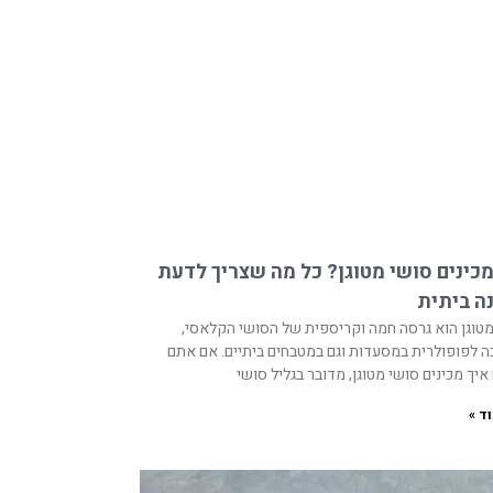
מכינים סושי מטוגן? כל מה שצריך לדעת
ה ביתית
טוגן הוא גרסה חמה וקריספית של הסושי הקלאסי,
 לפופולרית במסעדות וגם במטבחים ביתיים. אם אתם
איך מכינים סושי מטוגן, מדובר בגליל סושי
ד »