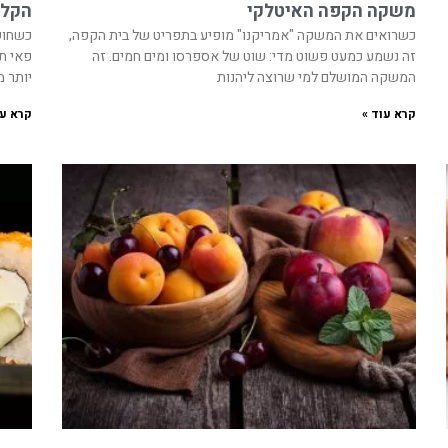
משקה הקפה האיטלקי
הקלא
כשרואים את המשקה "אמריקנו" מופיע בתפריט של בית הקפה,
כשחושב
זה נשמע כמעט פשוט מדי: שוט של אספרסו ומים חמים. זה
פאי תפ
המשקה המושלם למי שרוצה ליהנות
יותר 
קרא עוד »
קרא עו