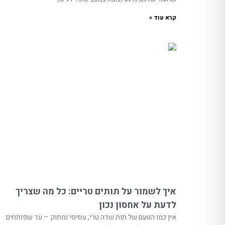
קרא עוד »
איך לשמור על תותים טריים: כל מה שצריך
לדעת על אחסון נכון
אין כמו הטעם של תות שדה טרי, עסיסי ומתוק – עד שפותחים