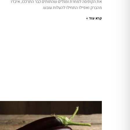
את הקופסה למחרת ומגלים שהתותים כבר התרככו, איבדו
מהברק ואפילו התחילו להעלות עובש.
קרא עוד »