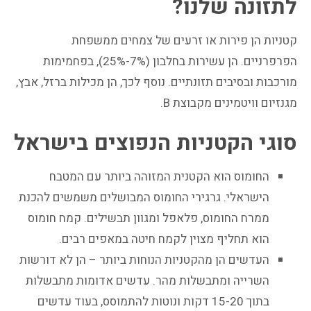
לתזונה שלנו?
קטניות הן פירות או זרעים של צמחים ממשפחת
הפרפרניים. הן עשירות בחלבון (7%-25%), בפחמימות
מורכבות ובסיבים תזונתיים. נוסף לכך, הן מכילות ברזל, אבץ,
מגנזיום וויטמינים מקבוצת B.
סוגי הקטניות הנפוצים בישראל
החומוס הוא הקטנית המזוהה ביותר עם המטבח
הישראלי. גרגירי החומוס המבושלים משמשים להכנת
ממרח החומוס, פלאפל ומגוון תבשילים. קמח חומוס
הוא תחליף מצוין לקמח חיטה במאפים רבים.
העדשים הן מהקטניות הנוחות ביותר – הן לא דורשות
השרייה ומתבשלות מהר. עדשים אדומות מתבשלות
בתוך 15-20 דקות ונוטות להתמוסס, בעוד עדשים