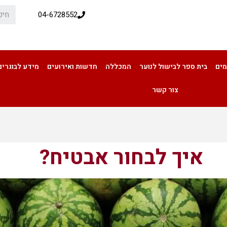
04-6728552
מים
בית ספר לבישול לנוער
המכללה
חדשות ואירועים
מידע לבוגרים
צור קשר
איך לבחור אבטיח?
איך לבחור אבטיח?