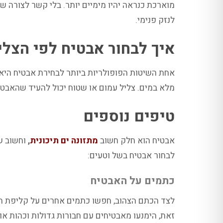
מוארכת כנראה יהיו מימיים יותר. בלי קשר לצורה שא
לנזק פנימי.
איך לבחור אבטיח לפי הצלי
אחת השיטות הפופולריות ביותר לבחירת אבטיח היא 
מלא במים. צליל עמום או שטוח יכול להעיד שהאבטיח
טיפים נוספים
אבטיח הוא חלק חשוב
מתזונה ים תיכונית
,
וחשוב שת
לבחור אבטיח בשל וטעים:
כתמים על האבטיח
לצד הכתם הצהוב, חפשו כתמים אחרים על קליפת האבט
זאת, הימנעו מאבטיחים עם חבורות גדולות וכהות או 