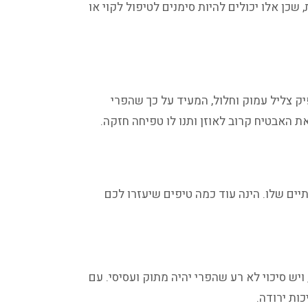
שכן אלו יכולים להיות סימנים לטיפול לקוי או
ק צליל עמוק וחלול, המעיד על כך שהפרי
ת האבטיח קרוב לאוזן ותנו לו טפיחה חזקה.
יים שלו. הינה עוד כמה טיפים שיעזרו לכם
יש סיכוי לא רע שהפרי יהיה מתוק ועסיסי. עם
כות ירודה.