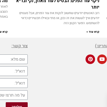
ניקוי עור הפנים: הבסיס לעור מאוזן, נקי ובריא
מה ז
יותר
לאחרונ
הטבע, 
רוב האנשים יודעים שחשוב לנקות את עור הפנים, אבל מעטים
באמת 
יודעים איך לעשות את זה נכון, או מתי ובאילו תכשירים כדאי
להשתמש. הפער הקטן הזה
קרא עוד »
קרא עו
רינו:)
צור קשר:
שליחה