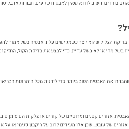
תם בוחרים, חשוב לוודא שאין לאבטיח שקעים, חבורות או בליטות, 
ל?
בדיקת הצליל שהוא יוצר כשמקישים עליו. אבטיח בשל אמור להפי
 בשל מדי או לא בשל עדיין. כדי לבצע את בדיקת הקול, החזיקו א
בחרו את האבטיח הטוב ביותר כדי ליהנות מכל היתרונות הבריאות
יח. אזורים קטנים ומרוכזים של קורים או צלקות הם סימן טוב, ו
אזורים של עובש, שכן אלו מעידים לרוב על ריקבון פנימי או על אי