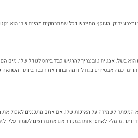
ובצבע ירוק. העוקץ מתייבש ככל שמתרחקים מהיום שבו הוא נקטף מ
וא בשל. אבטיח טוב צריך להרגיש כבד ביחס לגודל שלו. מים הם מ
הרימו כמה אבטיחים בגודל דומה ובחרו את הכבד ביותר. השוואה פ
 המפתח לשמירה על האיכות שלו. אם אתם מתכננים לאכול את האב
ותר. מומלץ לאחסן אותו במקרר אם אתם רוצים לשמור עליו לזמן