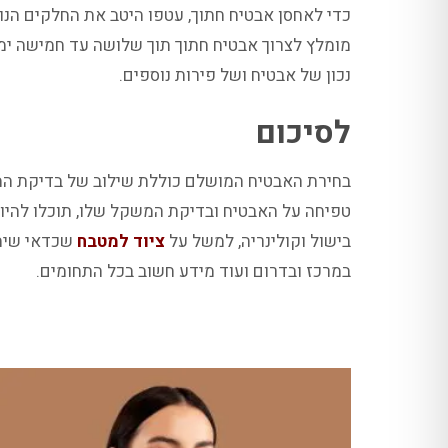
כדי לאחסן אבטיח חתוך, עטפו היטב את החלקים הנות
מומלץ לצרוך אבטיח חתוך תוך שלושה עד חמישה ימי
נכון של אבטיח ושל פירות נוספים.
לסיכום
בחירת האבטיח המושלם כוללת שילוב של בדיקת המר
טפיחה על האבטיח ובדיקת המשקל שלו, תוכלו להיות
בישול וקולינריה, למשל על
ציוד למטבח
שכדאי שיהי
במרכז ובדרום ועוד מידע חשוב בכל התחומים.