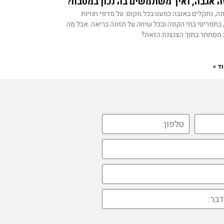
ה אגבה, ואיך משתמשים בה נכון במטבח?
ה, נתקלים באגבה כמעט בכל מקום: על מדפי חנויות
בתפריטי בתי הקפה ובכל שיחה על תזונה בריאה. אבל מה
מסתתר בתוך הצנצנת הזאת?
ד »