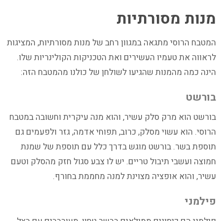
מנות מסורתיות
המטבח הרוסי מתגאה במגוון רחב של מנות מסורתיות, המציגות
לראווה את טעמיו העשירים ואת הטכניקות הקולינריות שלו.
הינה כמה מהמנות שהגיעו לשולחן של כולנו מהמטבח הזה:
בורשט
בורשט הוא מרק סלק עשיר, והוא מנה עיקרית וחשובה במטבח
הרוסי. הוא עשוי מסלק, כרוב, תפוחי אדמה, גזר ולפעמים גם
תוספת בשר. בורשט מוגש בדרך כלל עם תוספת של שמנת
חמוצה ועשבי תיבול טריים. יש לו צבע סגול חזק מהסלק וטעם
עשיר, והוא אופציה מצוינת למנה מחממת בחורף.
פילמני