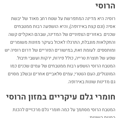
הרוסי
רוסיה היא מדינה המתפרשת על שטח רחב מאוד של יבשת
אסיה (וגם קצת באירופה), והיא הושפעה רבות ממטבחים
שכנים. באזורים הצפוניים של המדינה, שבהם האקלים קשה
והחקלאות מוגבלת, התרגלו לאכול בעיקר מזונות משומרים
ומותססים. לעומת זאת, במישורים הפוריים של דרום רוסיה יש
שפע של תוצרת טרייה, כולל פירות, ירקות ועשבי תיבול.
המטבח הרוסי הושפע רבות ממטבחים של עמים שכנים כמו
המונגולים, העם הטטרי, עמים סלאביים אחרים ובשלב מסוים
גם מדינות שונות באירופה.
חומרי גלם עיקריים במזון הרוסי
המטבח הרוסי מסתמך על כמה חומרי גלם מרכזיים להכנת
המנות השונות: