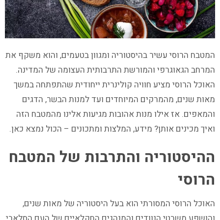
המטבח הרוסי עשיר בהיסטוריה ומגוון בטעמים, והוא משקף את
המרחב הגאוגרפי והמורשת התרבותית העצומה של המדינה.
האוכל הרוסי מציע חוויה קולינרית ייחודית שהתפתחה במשך
מאות שנים, מהמרקים המיוחדים ועד למנות הבשר, הדגים
והמאפים. אז אילו מנות אהובות מגיעות אלינו מהמטבח הזה
ואיך מכינים אותן? מידע, המלצות ומתכונים – הכול נמצא כאן.
ההיסטוריה והתרבות של המטבח
הרוסי
האוכל הרוסי המסורתי הוא בעל היסטוריה של מאות שנים,
והושפע משבטי הנוודים והמנהגים החקלאיים של העם הסלאבי