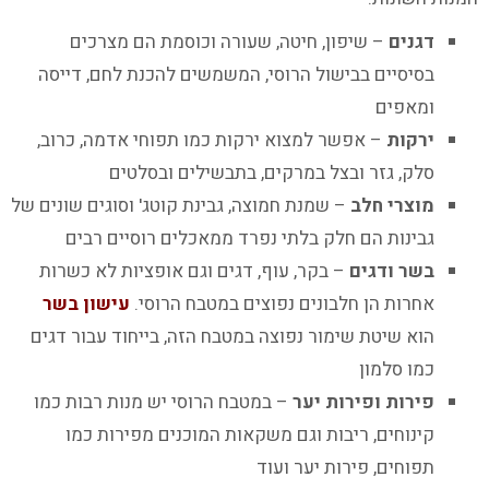
דגנים
– שיפון, חיטה, שעורה וכוסמת הם מצרכים
בסיסיים בבישול הרוסי, המשמשים להכנת לחם, דייסה
ומאפים
ירקות
– אפשר למצוא ירקות כמו תפוחי אדמה, כרוב,
סלק, גזר ובצל במרקים, בתבשילים ובסלטים
מוצרי חלב
– שמנת חמוצה, גבינת קוטג' וסוגים שונים של
גבינות הם חלק בלתי נפרד ממאכלים רוסיים רבים
בשר ודגים
– בקר, עוף, דגים וגם אופציות לא כשרות
אחרות הן חלבונים נפוצים במטבח הרוסי.
עישון בשר
הוא שיטת שימור נפוצה במטבח הזה, בייחוד עבור דגים
כמו סלמון
פירות ופירות יער
– במטבח הרוסי יש מנות רבות כמו
קינוחים, ריבות וגם משקאות המוכנים מפירות כמו
תפוחים, פירות יער ועוד