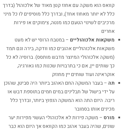
קוואס הוא משקה עם אחוז קטן מאוד של אלכוהול (בדרך
כלל לא יותר מאחוז אחד), ובדרך כלל מוסיפים לו כל מיני
מרכיבים לשינוי הטעם כמו מנטה, צימוקים או פירות
אחרים
משקאות אלכוהוליים
– במטבח הרוסי יש לא מעט
משקאות אלכוהוליים אהובים כמו וודקה, בירה וגם תמד
(משקה אלכוהולי המיוצר מדבש מותסס). ברוסיה לא כל
כך שותים יין, אם כי בתרבויות שכנות כמו גאורגיה,
אוקראינה ועוד שותים יין מחוזק
תה
– בעבר המשקה החם האהוב ביותר היה סביטן, שהוכן
על ידי בישול של תבלינים במים חמים בתוספת דבש או
ריבה. היום התה הוא המשקה הנפוץ ביותר, ובדרך כלל
מכינים אותו בסמובר
מורס
– משקה פירות לא אלכוהולי העשוי מפירות יער
שונים, שהיה בעבר אהוב כמו הקוואס אך היום הוא כבר