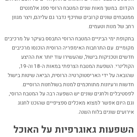
הקדום. במשך מאות שנים המטבח הרוסי ספג אלמנטים
ממטבחים שונים קרובים שתיכף נדבר גם עליהם, ויצר מגוון
רחב של מנות וטעמים.
בתקופת ימי הביניים המטבח הרוסי התבסס בעיקר על מרכיבים
מקומיים. עם התרחבות האימפריה הרוסית הוכנסו מרכיבים
חדשים וטכניקות בישול, שהעשירו עוד יותר את ההיצע
הקולינרי. השפעת המטבח הצרפתי במאות ה-18 וה-19,
שהובאה על ידי האריסטוקרטיה הרוסית, הביאה שיטות בישול
חדשות ורעיונות מתוחכמים למנות בשולחנות הרוסיים.
לפסטיבלים ולחגים שונים יש השפעה רבה על המטבח הרוסי,
וגם היום אפשר למצוא מאכלים ספציפיים שהוכנו לחגוג
אירועים שונים בלוח השנה.
השפעות גאוגרפיות על האוכל