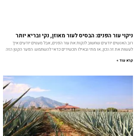
ניקוי עור הפנים: הבסיס לעור מאוזן, נקי ובריא יותר
רוב האנשים יודעים שחשוב לנקות את עור הפנים, אבל מעטים יודעים איך
לעשות את זה נכון, או מתי ובאילו תכשירים כדאי להשתמש. הפער הקטן הזה
קרא עוד »