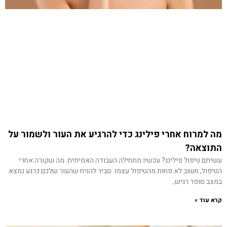
מה למרוח אחרי פילינג כדי להרגיע את העור ולשמור על
התוצאה?
עשיתם טיפול פילינג? עכשיו מתחילה העבודה האמיתית. מה שקורה אחרי
הטיפול, חשוב לא פחות מהטיפול עצמו. סביר להניח שהעור שלכם כרגע נמצא
במצב סופר רגיש,
קרא עוד »