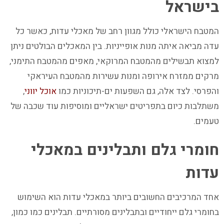
בישראל
המטבח הישראלי כולל מגוון רחב של מאכלי עדות, כאשר כל
עדה מביאה איתה מנות אופייניות. בין המאכלים הבולטים ניתן
למצוא תבשילים מהמטבח המרוקאי, מאפים מהמטבח התימני,
מרקים ממזרח אירופה ומנות עשירות מהמטבח העיראקי
והפרסי. לצד אלה, גם השפעות ים-תיכוניות כמו
אוכל יווני
,
משתלבות כיום בתפריטים ישראליים ומוסיפות עוד שכבה של
טעמים.
חומרי גלם ותבלינים במאכלי
עדות
אחד המרכיבים החשובים ביותר במאכלי עדות הוא השימוש
בחומרי גלם ייחודיים ובתבלינים מסורתיים. תבלינים כמו כמון,