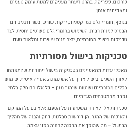
כורכום, פפריקה, בהרט וזעתר מעניקים למנות עומק טעמים
ומאפיינים אותן.
בנוסף, חומרי גלם כמו קטניות, ירקות שורש, בשר ודגנים הם
הבסיס למנות רבות. השימוש בחומרי גלם פשוטים יחסית, לצד
טכניקות בישול מסורתיות, יוצר מנות עשירות ומלאות טעם.
טכניקות בישול מסורתיות
מאכלי עדות מתאפיינים בטכניקות בישול ייחודיות שהתפתחו
לאורך השנים. בישול ארוך על אש נמוכה, אפייה איטית, שימוש
בכלים מסורתיים ושיטות שימור מזון – כל אלו הם חלק בלתי
נפרד מהמטבחים העדתיים.
טכניקות אלו לא רק משפיעות על הטעם, אלא גם על המרקם
והאיכות של המנה. הן דורשות סבלנות, דיוק והבנה של תהליך
הבישול – מה שהופך את ההכנה לחוויה בפני עצמה.