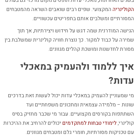
בשנים האחרונות, מאכלי עדות תופסים מקום מרכזי גם בעולם
הקולינריה
המקצועי. שפים רבים שואבים השראה מהמטבחים
המסורתיים ומשלבים אותם בתפריטים עכשוויים.
הגישה המודרנית שמה דגש על חידוש ויצירתיות, אך תוך
שמירה על כבוד למקור. כך נוצרת חוויה קולינרית שמשלבת בין
מסורת לחדשנות ומושכת קהלים מגוונים.
איך ללמוד ולהעמיק במאכלי
עדות?
מי שמעוניין להעמיק במאכלי עדות יכול לעשות זאת בדרכים
שונות – מלמידה עצמאית ומתכונים משפחתיים ועד
השתתפות בקורסים מקצועיים. עבור מי שכבר מחזיק בסיס
קולינרי,
לימודי טבחות למתקדמים
יכולים להרחיב את ההיכרות
עם טכניקות מסורתיות, חומרי גלם ומטבחים מגוונים.