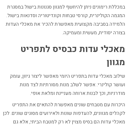
במכללת רימונים ניתן להיחשף למגוון סגנונות בישול במסגרת
המגמה הקולינרית, קורסי טבחות וקונדיטוריה וסדנאות בישול.
הלמידה בסביבה מקצועית מאפשרת להכיר את מאכלי העדות
בצורה יסודית, מעשית ומעמיקה.
מאכלי עדות כבסיס לתפריט
מגוון
שילוב מאכלי עדות בתפריט היומי מאפשר ליצור גיוון, עומק
ועושר קולינרי. אפשר לשלב מנות מסורתיות לצד מנות
מודרניות, וכך לבנות ארוחה מעניינת ומלאת אופי.
היכרות עם מטבחים שונים מאפשרת להתאים את התפריט
לקהלים מגוונים, להעדפות שונות ולאירועים מסוגים שונים. לכן
מאכלי עדות הם בסיס מצוין לא רק למטבח הביתי, אלא גם