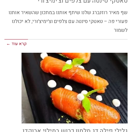
טאטקי סינטה עם צלפים וצ'ימיצ'ורי
שף מאיר רוזנברג שלנו שיתף אותנו במתכון שהשאיר אותנו
פעורי פה – טאטקי סינטה עם צלפים וצ'ימיצ'ורי, לא יכולנו
לשמור
קרא עוד ←
גלילי פילה דג סלמון כבוש במילוי אבוקדו,