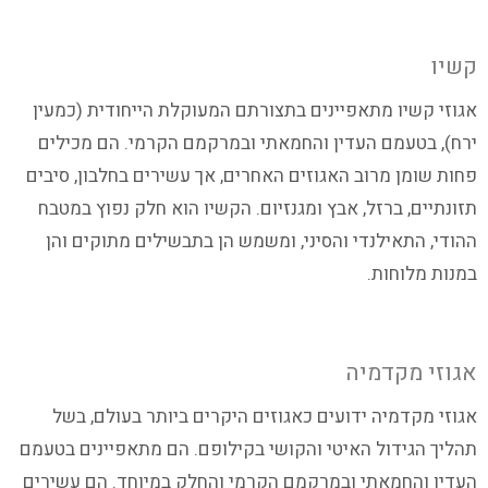
קשיו
אגוזי קשיו מתאפיינים בתצורתם המעוקלת הייחודית (כמעין
ירח), בטעמם העדין והחמאתי ובמרקמם הקרמי. הם מכילים
פחות שומן מרוב האגוזים האחרים, אך עשירים בחלבון, סיבים
תזונתיים, ברזל, אבץ ומגנזיום. הקשיו הוא חלק נפוץ במטבח
ההודי, התאילנדי והסיני, ומשמש הן בתבשילים מתוקים והן
במנות מלוחות.
אגוזי מקדמיה
אגוזי מקדמיה ידועים כאגוזים היקרים ביותר בעולם, בשל
תהליך הגידול האיטי והקושי בקילופם. הם מתאפיינים בטעמם
העדין והחמאתי ובמרקמם הקרמי והחלק במיוחד. הם עשירים