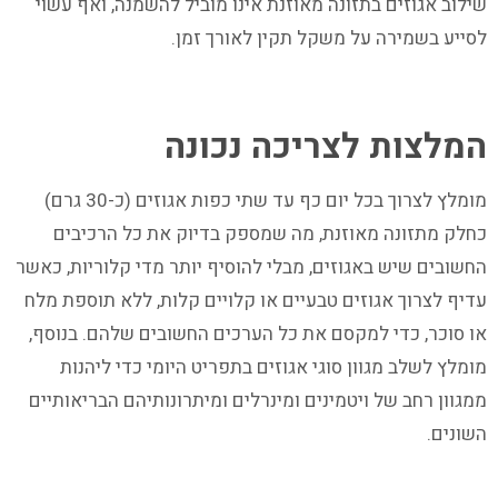
שילוב אגוזים בתזונה מאוזנת אינו מוביל להשמנה, ואף עשוי
לסייע בשמירה על משקל תקין לאורך זמן.
המלצות לצריכה נכונה
מומלץ לצרוך בכל יום כף עד שתי כפות אגוזים (כ-30 גרם)
כחלק מתזונה מאוזנת, מה שמספק בדיוק את כל הרכיבים
החשובים שיש באגוזים, מבלי להוסיף יותר מדי קלוריות, כאשר
עדיף לצרוך אגוזים טבעיים או קלויים קלות, ללא תוספת מלח
או סוכר, כדי למקסם את כל הערכים החשובים שלהם. בנוסף,
מומלץ לשלב מגוון סוגי אגוזים בתפריט היומי כדי ליהנות
ממגוון רחב של ויטמינים ומינרלים ומיתרונותיהם הבריאותיים
השונים.