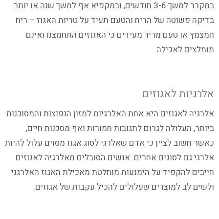
במקרר למשך 3-6 חודשים, ובמקפיא אף למשך שנה או יותר.
בדיקה פשוטה של הריח והטעם תעיד על טריות האגוז – ריח
חמצמץ או טעם מריר מעידים כי האגוזים התחמצנו ואינם
מומלצים לאכילה.
אלרגיות לאגוזים
אלרגיה לאגוזים היא אחת האלרגיות למזון הנפוצות והמסוכנות
ביותר, העלולה לגרום לתגובות חמורות ואף מסכנות חיים,
כאשר חשוב לציין כי אדם שאלרגי לסוג אגוז מסוים עלול להיות
אלרגי גם לסוגים אחרים. אנשים הסובלים מאלרגיה לאגוזים
חייבים להקפיד על הימנעות מוחלטת מאכילת האגוז האלרגני
ולשים לב למוצרים שעלולים להכיל עקבות של אגוזים.