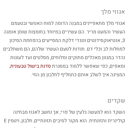
אגוזי מלך
אגוזי מלך מתאפיינים במבנה הדומה למוח האנושי ובטעמם
העשיר והמעט מריר. הם עשירים במיוחד בחומצות שומן אומגה
3, אנטיאוקסידנטים ונוגדי דלקת המסייעים בהפחתת הסיכון
למחלות לב וכלי דם. תודות לטעם העשיר שלהם, הם משתלבים
נהדר במגוון מאכלים מתוקים ומלוחים, מסלטים ועד לעוגות
ומאפים, כפי שאפשר ללמוד במסגרת
סדנת בישול טבעונית
,
המציגה איך לשלב אותם כתחליף לחלבון מן החי.
שקדים
השקד הוא למעשה גלעין של פרי, אך נחשב לאגוז מבחינה
קולינרית ותזונתית. הוא מקור לסיבים תזונתיים, חלבון, ויטמין E