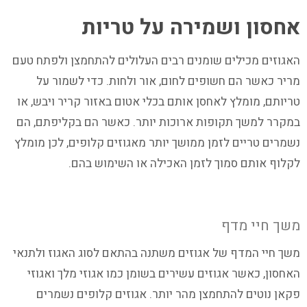
אחסון ושמירה על טריות
האגוזים מכילים שומנים רבים העלולים להתחמצן ולפתח טעם
מריר כאשר הם חשופים לחום, אור ולחות. כדי לשמור על
טריותם, מומלץ לאחסן אותם בכלי אטום באזור קריר ויבש, או
במקרר למשך תקופות ארוכות יותר. כאשר הם בקליפתם, הם
נשמרים טריים לזמן ממושך יותר מאגוזים קלופים, לכן מומלץ
לקלוף אותם סמוך לזמן האכילה או השימוש בהם.
משך חיי מדף
משך חיי המדף של אגוזים משתנה בהתאם לסוג האגוז ולתנאי
האחסון, כאשר אגוזים עשירים בשומן כמו אגוזי מלך ואגוזי
פקאן נוטים להתחמצן מהר יותר. אגוזים קלופים נשמרים