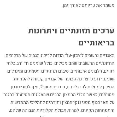
משמר את טריותם לאורך זמן.
ערכים תזונתיים ויתרונות
בריאותיים
האגוזים נחשבים ל"מזון-על" הודות לריכוז הגבוה של הרכיבים
התזונתיים החשובים שהם מכילים, כולל שומנים חד ורב בלתי
רוויים, חלבונים איכותיים, סיבים תזונתיים, ויטמינים ומינרלים
שונים. ידוע כי צריכה קבועה של אגוזים קשורה להפחתת
הסיכון למחלות לב וכלי דם, סוכרת מסוג 2, ואף לסוגי סרטן
מסוימים, כאשר נוגדי החמצון הרבים שבאגוזים מסייעים בהגנה
על תאי הגוף מפני נזקי חמצון ותורמים לתהליכי התחדשות
והתפתחות תקינים. למרות תכולת הקלוריות הגבוהה שלהם,