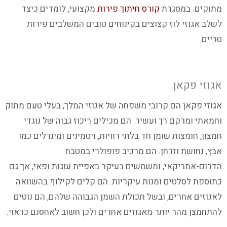
מתוקים. במסגרת
קורס חיתוך פירות
מקצועי, לומדים כיצד
לשלב אגוזי לוז קצוצים בקינוחים טובים המשלבים פירות
טריים.
אגוזי פקאן
אגוזי פקאן הם קרובי משפחה של אגוזי המלך, בעלי טעם מתוק
וחמאתי ומרקם רך ועשיר. הם מכילים ריכוז גבוה של נוגדי
חמצון, חומצות שומן חד בלתי רוויות, ויטמינים ומינרלים כמו
אבץ, נחושת וזרחן. הם מרכיב פופולרי במטבח
הדרום-אמריקאי, ומשמשים בעיקר באפיית עוגות ופאי, אך גם
כתוספת לסלטים ומנות עיקריות. הם קלים לקילוף בהשוואה
לאגוזים אחרים, ובשל תכולת השמן הגבוהה שלהם, הם נוטים
להתחמצן מהר יותר מאגוזים אחרים ולכן חשוב לאחסנם כראוי.