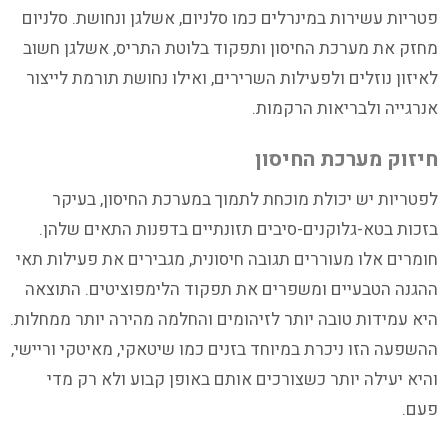
פטריות עשירות במינרלים כמו סלניום, אשלגן ונחושת. סלניום
מחזק את מערכת החיסון ותפקוד בלוטת התריס, אשלגן חשוב
לאיזון נוזלים ולפעילות השרירים, ואילו נחושת תורמת לייצור
אנרגייה ולבריאות הרקמות.
חיזוק מערכת החיסון
לפטריות יש יכולת מוכחת לתמוך במערכת החיסון, בעיקר
בזכות בטא-גלוקנים-סיבים תזונתיים בדפנות התאים שלהן.
חומרים אלו מעוררים תגובה חיסונית, מגבירים את פעילות תאי
ההגנה הטבעיים ומשפרים את תפקוד הלימפוציטים. התוצאה
היא עמידות טובה יותר לזיהומים והחלמה מהירה יותר ממחלות.
ההשפעה הזו ניכרת במיוחד בזנים כמו שיטאקי, מאיטקי וריישי,
והיא יעילה יותר כשצורכים אותם באופן קבוע ולא רק מדי
פעם.