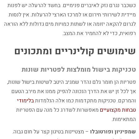
כשכבר נגרם נזק לאיברים פנימיים. בחשד להרעלה יש לפנות
מיידית לשירותי חירום או למרכז הארצי להרעלות. אין לנסות
לגרום להקאה יזומה או לשתות כמויות מים גדולות ללא הוראה
רפואית, כדי לא להחמיר את המצב.
שימושים קולינריים ומתכונים
טכניקות בישול מומלצות לפטריות שונות
פטריות הן חומר גלם נהדר שמגיב היטב לשיטות בישול שונות,
אך לכל זן יש את הדרך הנכונה להפיק ממנו את מירב הטעם
והמרקם. טכניקות מתקדמות כמו אלה הנלמדות
בלימודי
טבחות מקצועיים
מאפשרות לשדרג כל מנה עם הפטריות
המתאימות.
שמפיניון ופורטובלו
– מצטיינות בטיגון קצר על חום גבוה.