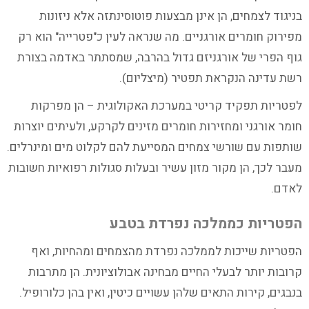
בניגוד לצמחים, הן אינן מבצעות פוטוסינתזה אלא ניזונות
מפירוק חומרים אורגניים. מה שנראה לעין כ"פטרייה" הוא רק
גוף הפרי של אורגניזם גדול בהרבה, שמסתתר באדמה בצורת
רשת עדינה הנקראת תפטיר (מיצליום).
לפטריות תפקיד קריטי במערכת האקולוגית – הן מפרקות
חומר אורגני ומחזירות חומרים מזינים לקרקע, ולעיתים יוצרות
שותפות עם שורשי צמחים המסייעת להם לקלוט מים ומינרלים.
מעבר לכך, הן מקור מזון עשיר ובעלות סגולות רפואיות חשובות
לאדם.
הפטריות כממלכה נפרדת בטבע
הפטריות שייכות לממלכה נפרדת מהצמחים ומהחיות, ואף
קרובות יותר לבעלי החיים מבחינה אבולוציונית. הן מתרבות
בנבגים, קירות התאים שלהן עשויים כיטין, ואין בהן כלורופיל.