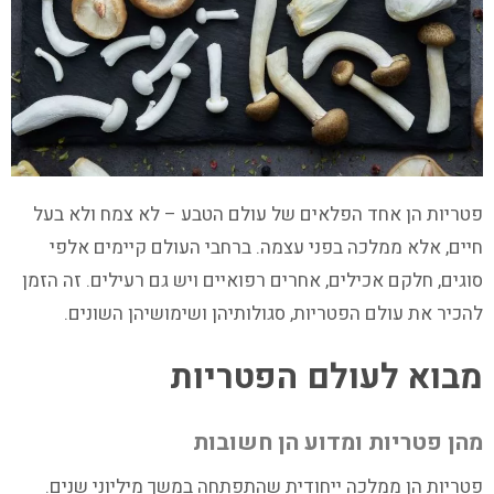
פטריות הן אחד הפלאים של עולם הטבע – לא צמח ולא בעל
חיים, אלא ממלכה בפני עצמה. ברחבי העולם קיימים אלפי
סוגים, חלקם אכילים, אחרים רפואיים ויש גם רעילים. זה הזמן
להכיר את עולם הפטריות, סגולותיהן ושימושיהן השונים.
מבוא לעולם הפטריות
מהן פטריות ומדוע הן חשובות
פטריות הן ממלכה ייחודית שהתפתחה במשך מיליוני שנים.