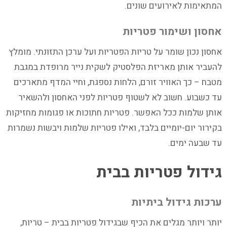
המתאימות לאירועים שונים.
אחסון ושימור פטריות
אחסון נכון שומר על טריות הפטריות ועל ערכן התזונתי. מומלץ
להעביר אותן מאריזת הפלסטיק לשקית נייר מרופדת במגבת
מטבח – כך האוויר זורם, הלחות נספגת, וחיי המדף מתארכים
עד כשבוע. חשוב לא לשטוף פטריות לפני האחסון ולהשאיר
אותן שלמות ככל האפשר. פטריות חתוכות או פגומות מחזיקות
בקירור יום-יומיים בלבד, ואילו פטריות שלמות ויבשות נשמרות
עד שבעה ימים.
גידול פטריות בבית
ערכות גידול ביתיות
יותר ויותר מגלים את הכיף שבגידול פטריות בבית – טריות,