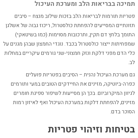
תמיכה בבריאות הלב ומערכת העיכול
פטריות תורמות לבריאות הלב בזכות שילוב מנצח – סיבים
תזונתיים המסייעים להפחתת כולסטרול, ריכוז גבוה של אשלגן
התומך בלחץ דם תקין, ותרכובות מסוימות (כמו בשיטאקי)
שמפחיתות ייצור כולסטרול בכבד. נוגדי החמצון שבהן מגנים על
כלי הדם מפני דלקת ונזק חמצוני-שני גורמים עיקריים במחלות
לב.
גם מערכת העיכול נהנית – הסיבים בפטריות פועלים
כפרה-ביוטיקה, מזינים את החיידקים הטובים במעי ותורמים
לגיוון המיקרוביום. בכך הן מסייעות לשיפור ספיגת חומרים
מזינים, להפחתת דלקות במערכת העיכול ואף לאיזון רמות
הסוכר בדם.
בטיחות וזיהוי פטריות