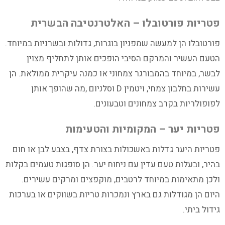
פטריות פורטובלו – האלטרנטיבה הבשרית
פורטובלו הן למעשה שמפניון בוגרות, גדולות ובשרניות במיוחד.
הטעם העשיר והמרקם הסיבי הופכים אותן לתחליף מצוין
לבשר, במיוחד בהמבורגר צמחוני או כמנה עיקרית ממולאת. הן
עשירות בחלבון צמחי, ויטמין D וסלניום ,מה שהופך אותן
לפופולריות בקרב צמחונים וטבעונים.
פטריות יער – המקומיות והטעימות
פטריות היער גדלות באשכולות בצורת צדף, בצבע לבן או חום
בהיר, ובעלות טעם עדין עם ניחוח יער. הן סופגות טעמים בקלות
ולכן מתאימות במיוחד לרטבים, מוקפצים ומרקים עשירים.
היום הן מגודלות גם בארץ ונמכרות טריות בשווקים או בערכות
גידול ביתי.