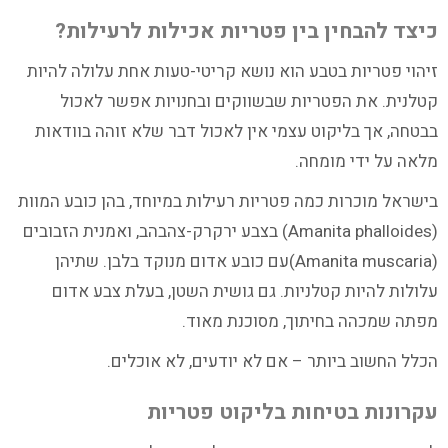
כיצד להבחין בין פטריות אכילות לרעילות?
זיהוי פטריות בטבע הוא נושא קריטי-טעות אחת עלולה להיות
קטלנית. את הפטריות שבשווקים ובחנויות אפשר לאכול
בבטחה, אך בליקוט עצמי אין לאכול דבר שלא זוהה בוודאות
מלאה על ידי מומחה.
בישראל מוכרות כמה פטריות רעילות במיוחד, בהן כובע המוות
(Amanita phalloides) בצבע ירקרק-צהבהב, ואמנית הזבובים
(Amanita muscaria)עם כובע אדום מנוקד בלבן. שתיהן
עלולות להיות קטלניות. גם גושית השטן, בעלת צבע אדום
מפתה שמכהה בחיתוך, מסוכנת מאוד.
הכלל החשוב ביותר – אם לא יודעים, לא אוכלים.
עקרונות בטיחות בליקוט פטריות