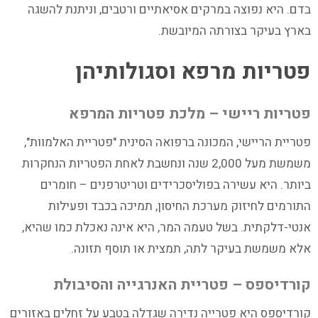
בדם. היא נפוצה במרקים אסיאתיים ורטבים, וניתנת להשגה
בארץ בעיקר בצורתה המיובשת.
פטריות מרפא וסגולותיהן
פטריות ריישי – מלכת פטריות המרפא
פטריית הריישי, המכונה ברפואה הסינית "פטריית האלמוות",
משמשת מעל 2,000 שנה ונחשבת לאחת הפטריות הנחקרות
ביותר. היא עשירה בפוליסכרידים וטריטרפנים – חומרים
התורמים לחיזוק מערכת החיסון, תמיכה בכבד ופעילות
אנטי-דלקתית. בשל טעמה המר, היא אינה נאכלת כמו שהיא,
אלא משמשת בעיקר לתה, תמצית או תוסף תזונה.
קורדיספס – פטריית האנרגייה והסיבולת
קורדיספס היא פטרייה נדירה שגדלה בטבע על זחלים באזורים