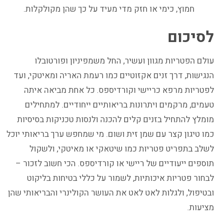
חמוץ, כימי או חזק מדי מעיד על כך שהן מקולקלות.
לסיכום
עולם הפטריות מגוון ועשיר, החל משמפיניון ופורטובלו
הנגישות, דרך זנים אקזוטיים כמו רעמת האריה ומאיטקי, ועד
לפטריות מרפא כריישי וקורדיספס. כל אחת מביאה איתה
טעמים, מרקמים ויתרונות בריאותיים ייחודיים. למתחילים
מומלץ להתחיל בזנים קלים להכנה ולנסות טכניקות בסיסיות
כמו טיגון קצר עם שמן זית ושום. מי שמחפש ערך בריאותי יוכל
לשלב בתפריט פטריות כמו שיטאקי או מאיטקי, ולשקול
תוספים ייעודיים של ריישי או קורדיספס. הכי חשוב לזכור –
לבחור פטריות איכותיות, לשמור על כללי בטיחות בליקוט
ובטיפול, ולגלות לאט לאט את העושר הקולינרי והבריאותי שהן
מציעות.