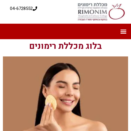
04-6728552
בלוג מכללת רימונים