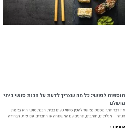
תוספות לסושי: כל מה שצריך לדעת על הכנת סושי ביתי
מושלם
אין דבר יותר מספק מאשר להכין סושי טעים בבית. הכנת סושי היא באמת
חגיגה – מגלגלים, חותכים, ונהנים עם המשפחה או החברים. עם זאת, הבחירה
קרא עוד »