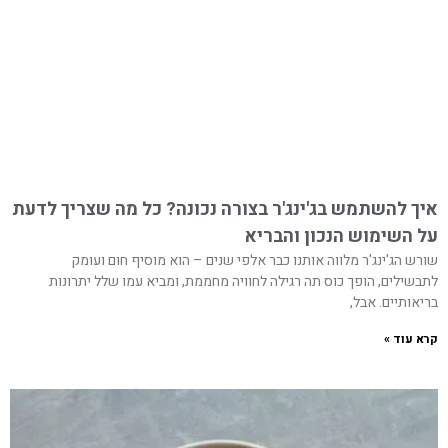
איך להשתמש בג'ינג'ר בצורה נכונה? כל מה שצריך לדעת
על השימוש הנכון והבריא
שורש הג'ינג'ר מלווה אותנו כבר אלפי שנים – הוא מוסיף חום ועומק
לתבשילים, הופך כוס תה רגילה לחוויה מחממת, ומביא עמו שלל יתרונות
בריאותיים. אבל,
קרא עוד »