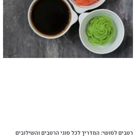
רטבים לסושי: המדריך לכל סוגי הרטבים והשילובים