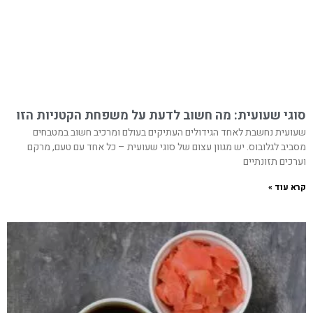
סוגי שעועית: מה חשוב לדעת על משפחת הקטניות הזו
שעועית נחשבת לאחד הגידולים העתיקים בעולם ומרכיב חשוב במטבחים
מסביב לגלובוס. יש מגוון עצום של סוגי שעועית – כל אחד עם טעם, מרקם
וערכים תזונתיים
קרא עוד »