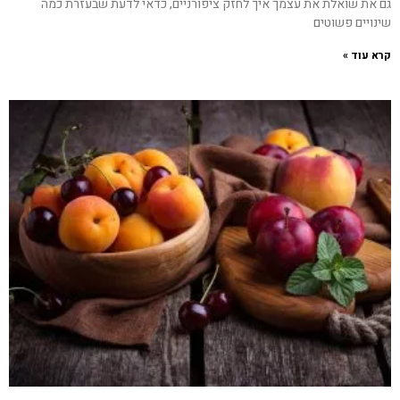
גם את שואלת את עצמך איך לחזק ציפורניים, כדאי לדעת שבעזרת כמה
שינויים פשוטים
קרא עוד »