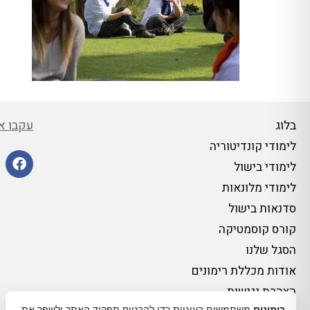
עקבו אח
בלוג
לימודי קונדיטוריה
לימודי בישול
לימודי מלונאות
סדנאות בישול
קורס קוסמטיקה
הסגל שלנו
אודות מכללת רימונים
הצהרת נגישות
רימונים
משתמשים בעוגיות כדי להבטיח תפקוד האתר ולשפר את