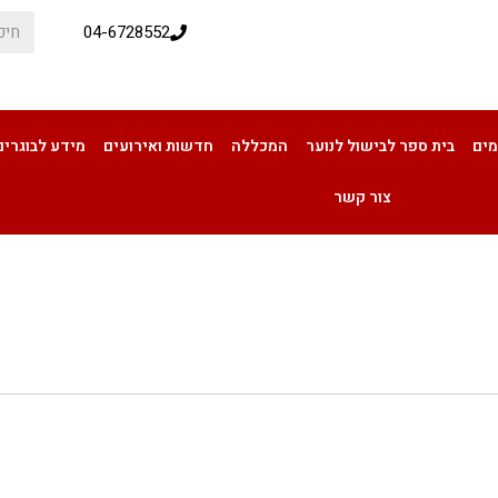
04-6728552
מים
בית ספר לבישול לנוער
המכללה
חדשות ואירועים
מידע לבוגרים
צור קשר