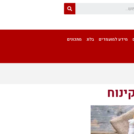
מידע למועמדים
בלוג
מתכונים
ינוח
ראשי
»
בלוג
»
אוכל יווני: מנה ראשונה עיקרית וקינוח