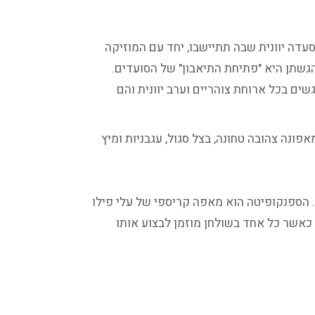
סעדה יוונית שבה תתיישבו, יחד עם המוזיקה
גשתן היא "פתיחת התיאבון" של הסועדים.
שים בכל ארוחת צוהריים וערב יוונית והם
פונה צהובה טחונה, בצל סגול, עגבניות ומיץ
 הספנקופיטה הוא מאפה קריספי של עלי פילו
 כאשר כל אחד בשולחן מוזמן לבצוע אותו