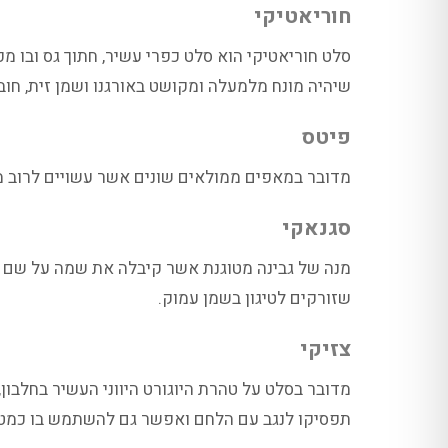
חוריאטיקי
סלט חוריאטיקי הוא סלט כפרי עשיר, חתוך גס ובו מככ
שיהיה מונח מלמעלה ומקושט באורגנו ושמן זית, חוב
פיטס
מדובר במאפים ממולאים שונים אשר עשויים לרוב מקמח
סגנאקי
מנה של גבינה מטוגנת אשר קיבלה את שמה על שם 
שזורקים לטיגון בשמן עמוק.
צזיקי
מדובר בסלט על טהרת היוגורט היווני העשיר בחלבון,
תפסיקו לנגב עם הלחם ואפשר גם להשתמש בו כמט