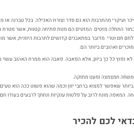
ניכר ועיקרי מהתרבות הוא גם סדר וצורת האכילה. בכל טברנה או מ
 בתור התחלה מזטים. המזטים הם מנות פתיחה קטנות, אשר מטרת ה
לחם חם וטרי. מדובר במתאבנים קדושים לתרבות היוונית, אשר מוג
וכרים ואהובים ביותר הם:
 לא נפוץ כל כך ביוון, אלא הפאבה. פאבה הוא ממרח האהוב עשוי מא
משחה חמצמצה ומעט מתוקה.
ותר שאפשר למצוא ברחבי יוון וכמה שהוא פשוט ככה הוא טעים.
וחה. המאפה מונח לרוב על פלטות ענקיות ונחתך לרבעים בעודו חם
דאי לכם להכיר