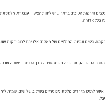
בים הירקות הטובים ביותר שיש ליוון להציע – עגבניות, מלפפונים,
ה בכל ארוחה.
, ביצים וגבינה. המילויים של מאפים אלו יהיו לרוב ירקות שונים
מחבת הטיגון הקטנה שבה משתמשים לצורך הכנתה. פשוטה שבפשו
 אשר לתוכו מגרדים מלפפונים טריים בשילוב של שום, שמיר, לימו
בל.