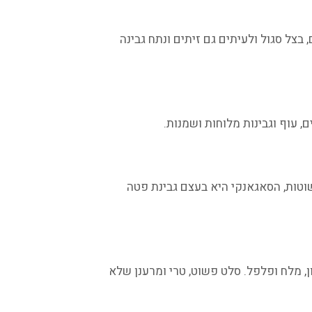
 בצל סגול ולעיתים גם זיתים ונתח גבינה
, עוף וגבינות מלוחות ושמנות.
טות, הסאגאנקי היא בעצם גבינת פטה
ן, מלח ופלפל. סלט פשוט, טרי ומרענן שלא