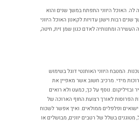
ה לה. האוכל היווני התפתח במשך שנים והוא
שנים רבות וישנן עדויות לקאנון האוכל היווני
ה העשירה ומתנותיה לאדם כגון שמן זית, חיטה,
נות. המטבח היווני האותנטי דוגל בשימוש
ארוכות מידי. מרכיב חשוב אשר מאפיין את
ר ובזיליקום. נוסף על כך, כמעט ולא רואים
נות הפרוסות לאורך רצועת החוף הארוכה של
י קישואים ופלפלים ממולאים. ואיך אפשר לשכוח
 מטוגנים בשלל של רטבים יוונים, מבושלים או