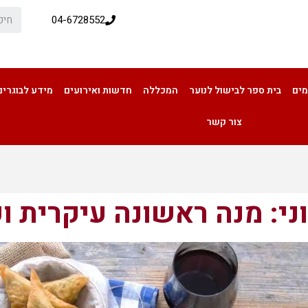
04-6728552
מים
בית ספר לבישול לנוער
המכללה
חדשות ואירועים
מידע לבוגרים
צור קשר
וני: מנה ראשונה עיקרית וק
אוכל יווני: מנה ראשונה עיקרית וקינוח