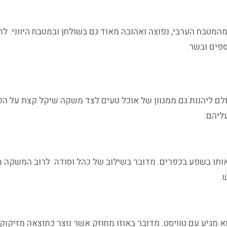
טבח הערבי, נפוצה ואהובה מאוד גם בשולחן ובמטבח היווני. לרוב
ספים ובשר.
כולם ליהנות גם ממגוון של אוכל טעים לצד משקה שיקל קצת על הק
ליהם:
תו בשפע בכפרים. מדובר בשילוב של כהל וסודה. לרוב המשקה מוג
.
 מגיע עם טוויסט. מדובר באוזו מחוזק אשר נוצר כתוצאה מזיקוק 