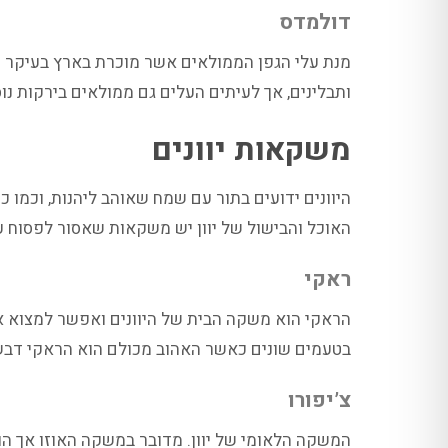
דולמדס
מנת עלי הגפן הממולאים אשר מוכרת בארץ בעיקר מהמ
ותבלינים, אך לעיתים העלים גם ממולאים בירקות נו
משקאות יוונים
היוונים ידועים בתור עם שמח שאוהב ליהנות, וכמו 
האוכל והבישול של יוון יש משקאות שאסור לפסוח ע
ראקי
הראקי הוא משקה הבית של היוונים ואפשר למצוא או
בטעמים שונים כאשר האהוב מכולם הוא הראקי דבש
צ’יפורו
המשקה הלאומי של יוון. מדובר במשקה האוזו אך הוא