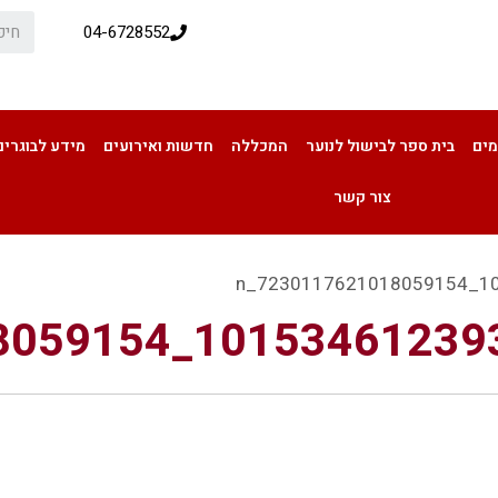
04-6728552
מים
בית ספר לבישול לנוער
המכללה
חדשות ואירועים
מידע לבוגרים
צור קשר