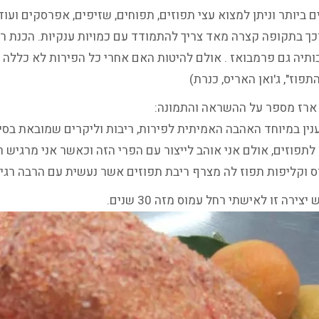
 ביותר וניתן למצוא עצי תפוזים, תפוחים, שזיפים, אפרסקים ועו
וכך בתקופה קצרה מאד צריך להתמודד עם כמויות ענקיות. הכנת ר
ותיה גם פרמבואז . אולם להיטות האם אחרי כל הפירות לא כללה 
תפוז", ג'ואן האריס, כנרת)
ארז מספר על ההשראה והתמונה:
ענין במיוחד האהבה האמיתית לפירות, ריבות וליקרים שמובאת בס
תפוזים, אולם אני אוהב לייצור עם הפרי הזה וכאשר אני מרגיש ר
ס וקליפות תפוז לה מצרף ריבת תפוזים אשר נעשית עם הרבה רגי
צירה זו לאישתי רחל עמוס מזה 30 שנים.