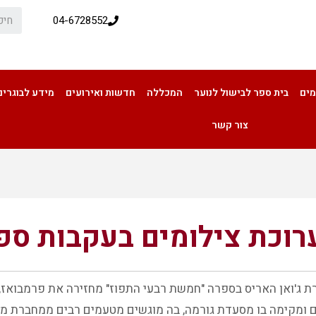
04-6728552
מים
בית ספר לבישול לנוער
המכללה
חדשות ואירועים
מידע לבוגרים
צור קשר
רוכת צילומים בעקבות ספ
תערוכת צילומים בעקבות ספרים העוסקים באוכל
ת ג'ואן האריס בספרה "חמשת רבעי התפוז" מחזירה את פרמבואז, 
 ומקימה בו מסעדת גורמה, בה מוגשים מטעמים רבים ממחברת מת