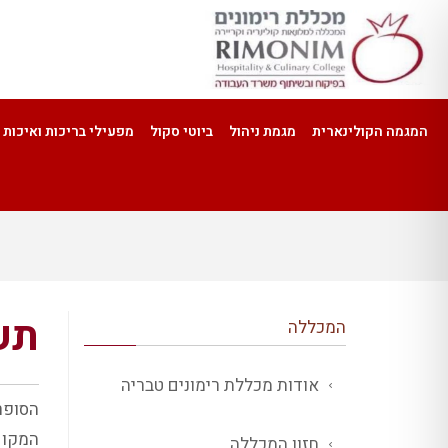
המגמה הקולינארית
מגמת ניהול
ביוטי סקול
מפעילי בריכות ואיכות 
תע
המכללה
אודות מכללת רימונים טבריה
הסופר
המקום
חזון המכללה