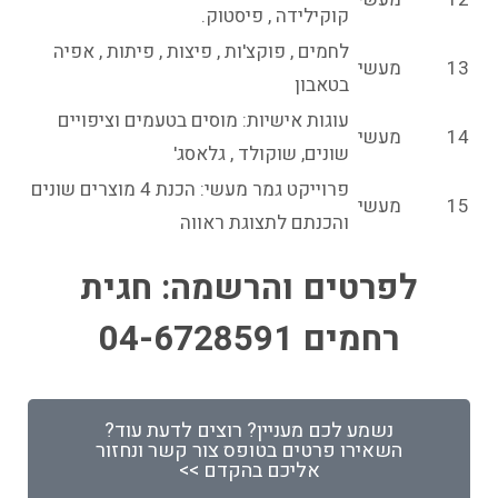
קוקילידה , פיסטוק.
לחמים , פוקצ'ות , פיצות , פיתות , אפיה
13
מעשי
בטאבון
עוגות אישיות: מוסים בטעמים וציפויים
14
מעשי
שונים, שוקולד , גלאסג'
פרוייקט גמר מעשי: הכנת 4 מוצרים שונים
15
מעשי
והכנתם לתצוגת ראווה
לפרטים והרשמה: חגית
רחמים 04-6728591
נשמע לכם מעניין? רוצים לדעת עוד?
השאירו פרטים בטופס צור קשר ונחזור
אליכם בהקדם >>