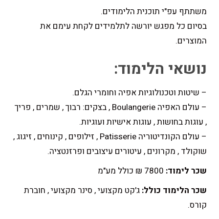
משתתף עפ"י תוכנית הלימודים.
בסיום כל מפגש יורשה לתלמידים לקחת עימם את
המוצרים.
נושאי הלימוד:
– שיטות וטכנולוגיות אפיה וחומרי הגלם.
– עולם האפיה Boulangerie , בצקים: רבוך , שמרים , פריך
, עוגות בחושות , עוגות אישיות ועוגיות.
– עולם הקונדיטוריה Patisserie , זילופים , קינוחים , זיגוג ,
שוקולד , מקרונים , עיטורים עיצובים ופרזנטציה.
שכר לימוד:
7800 ₪ כולל מע"מ
שכר הלימוד כולל:
ג'קט מקצועי , סינר מקצועי , חוברת
קורס.