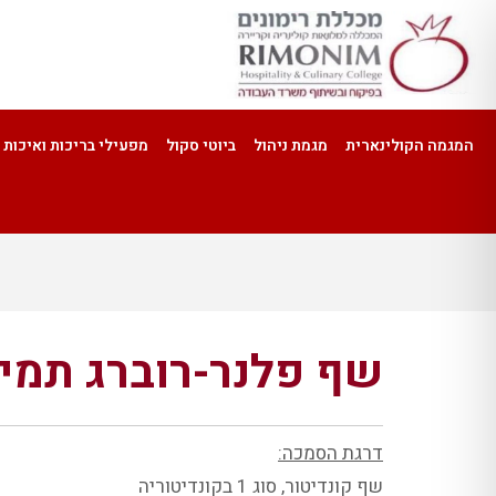
המגמה הקולינארית
מגמת ניהול
ביוטי סקול
מפעילי בריכות ואיכות 
שף פלנר-רוברג תמי
שף פל
דרגת הסמכה:
שף קונדיטור, סוג 1 בקונדיטוריה