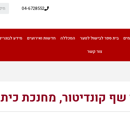
04-6728552
מים
בית ספר לבישול לנוער
המכללה
חדשות ואירועים
מידע לבוגרים
צור קשר
שף קונדיטור, מחנכת כיתה
שף קונדיטור, מחנכת כיתה ומרצה לתז
נר-רוברג תמי