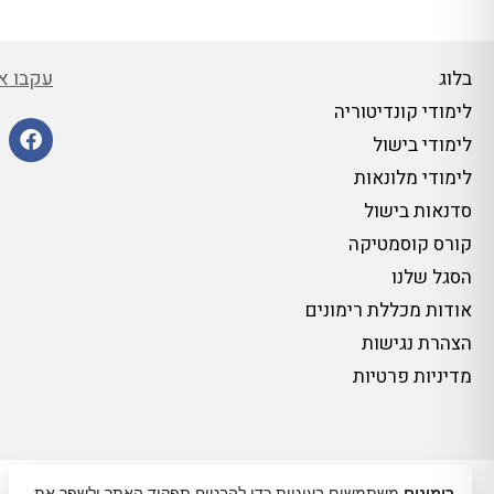
עקבו אח
בלוג
לימודי קונדיטוריה
לימודי בישול
לימודי מלונאות
סדנאות בישול
קורס קוסמטיקה
הסגל שלנו
אודות מכללת רימונים
הצהרת נגישות
מדיניות פרטיות
רימונים
משתמשים בעוגיות כדי להבטיח תפקוד האתר ולשפר את