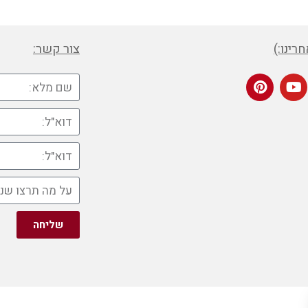
רינו:)
צור קשר:
שליחה