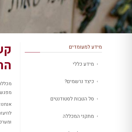
קשר
מידע למעומדים
הה
מידע כללי
כיצד נרשמים?
מכללת 
מפגשים
סל הטבות לסטודנטים
אנחנו 
להיעזר
מתקני המכללה
ומערכת