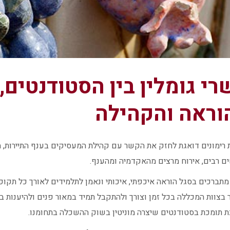
י גומלין בין הסטודנטים, 
וראה והקהילה
רימונים דואגת לחזק את הקשר עם קהילת המעסיקים בענף התיירות, המל
 רבים, אירוח מרצים מהאקדמיה ומהענף.
מתברכים בסגל הוראה איכפתי, איכותי ונאמן לתלמידים לאורך כל תקופת
 בצוות המכללה בכל זמן וצורך ולהתקבל תמיד במאור פנים ולהיענות 
 תומכת בסטודנטים שיצרה מוניטין בשוק ההשכלה בתחומנו.