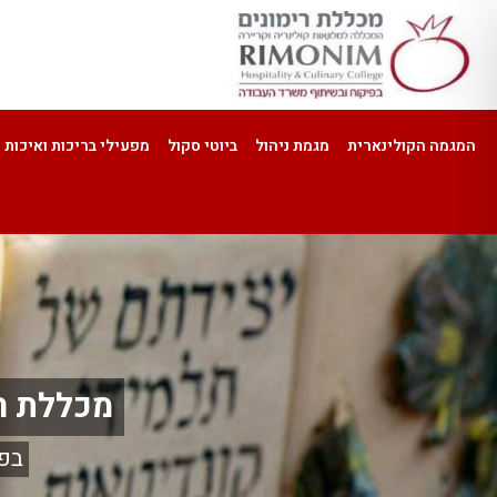
המגמה הקולינארית
מגמת ניהול
ביוטי סקול
מפעילי בריכות ואיכות 
מכללת רי
בפ