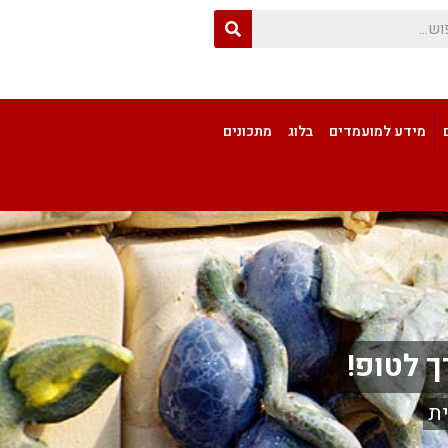
מידע למועמדים
בלוג
מתכונים
ך לטופ!
ת