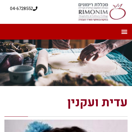
04-6728552
עדית ועקנין
עדית ועקנין