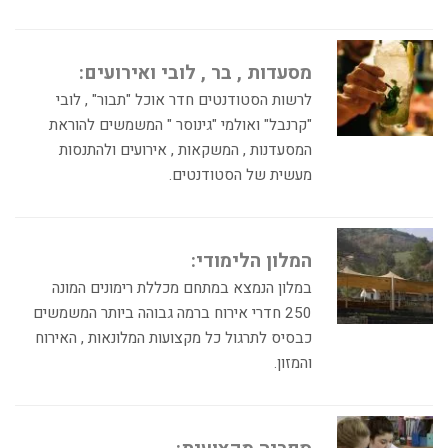
מסעדות , בר , לובי ואירועים:
לרשות הסטודנטים חדר אוכל "תבור" , לובי
"קרנבל" ואולמי "גינוסר " המשמשים להוראת
המסעדנות , המשקאות , אירועים ולהתנסות
מעשית של הסטודנטים.
המלון הלימודי:
במלון הנמצא במתחם מכללת רימונים המונה
250 חדרי אירוח ברמה גבוהה ביותר המשמשים
כבסיס לתרגול כל מקצועות המלונאות , האירוח
והמזון.