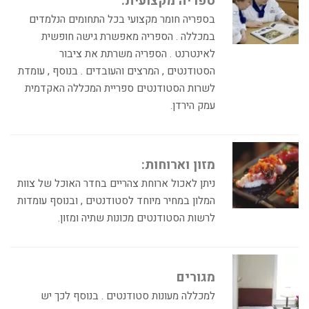
ספריה מקצועית:
בספריה חומר מקצועי בכל התחומים הנלמדים
במכללה . הספריה מאפשרת גישה חופשית
לאינטרנט . הספריה משרתת את ציבור
הסטודנטים , המרצים והעובדים . בנוסף , עומדת
לשרות הסטודנטים ספריית המכללה האקדמית
עמק הירדן.
מזון וארוחות:
ניתן לאכול ארוחת צהריים בחדר האוכל של צוות
המלון במחיר מיוחד לסטודנטים , ובנוסף עומדות
לרשות הסטודנטים מכונות שתיה ומזון.
מגורים
למכללה מעונות סטודנטים . בנוסף לכך יש