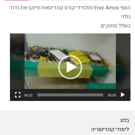
השף Erez Amos ותלמידי קורס קונדיטאות פינקו את גדוד
גולני
בשלל מתוקים.
נגן
וידאו
00:32
00:00
בלוג
לימודי קונדיטוריה