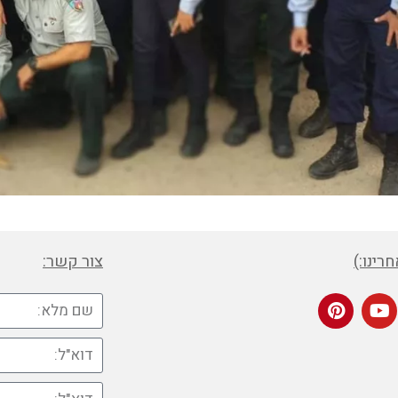
רינו:)
צור קשר: