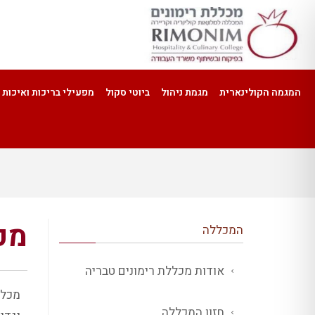
המגמה הקולינארית
מגמת ניהול
ביוטי סקול
מפעילי בריכות ואיכות 
מכ
המכללה
אודות מכללת רימונים טבריה
מכלל
חזון המכללה