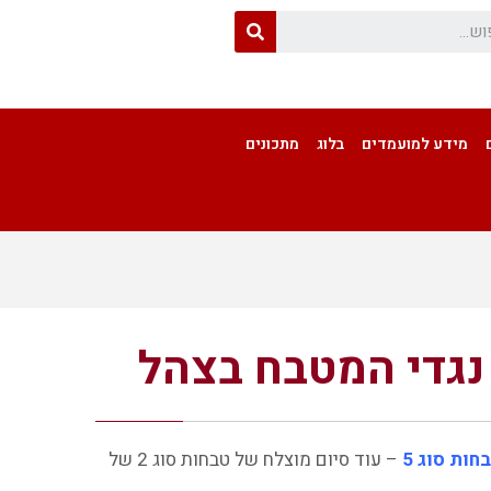
מידע למועמדים
בלוג
מתכונים
נגדי המטבח בצהל
ראשי
»
חדשות
»
מכללת רימונים מכשירה את נגדי המטבח בצהל
חות סוג 5
– עוד סיום מוצלח של טבחות סוג 2 של