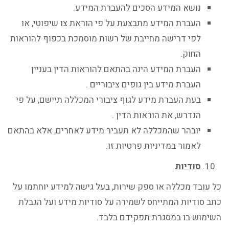
נושא המידע הסכים להעברת המידע.
העברת המידע מתבצעת על פי הוראת צו שיפוטי, או
לפי דרישה מחייבת של רשות מוסמכת בכפוף להוראות
החוק.
העברת המידע הינה בהתאם להוראות הדין בעניין
העברת מידע בין גופים ציבוריים .
בעת העברת מידע לגוף ציבורי המכללה תיישם, על פי
הנדרש, את הוראות הדין .
יובהר שהמכללה לא תעביר מידע לאחרים, אלא בהתאם
לאמור במדיניות פרטיות זו.
סודיות
כל עובד מכללה או ספק שירות, בעל גישה למידע יוחתמו על
כתב סודיות המתייחס לשמירה על סודיות מידע ועל הגבלת
השימוש בו במסגרת תפקידם בלבד.