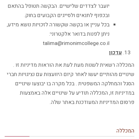
יועבר לצדדים שלישיים. הבקשה תטופל בהתאם
ובכפוף לתנאים ולסייגים הקבועים בחוק.
בכל עניין או בקשה שקשורה לזכויות נושא מידע,
ניתן לפנות בדואר אלקטרוני:
talima@rimonimcollege.co.il
עדכון
המכללה רשאית לשנות מעת לעת את הוראות מדיניות זו .
שינויים מהותיים יעשו לאחר קיום היוועצות עם נציגויות חברי
הסגל והמחלקה המשפטית . בכל מקרה בו יבוצעו שינויים
במדיניות זו, המכללה תודיע על שינויים אלה באמצעות
פרסום המדיניות המעודכנת באתר שלה.
המכללה