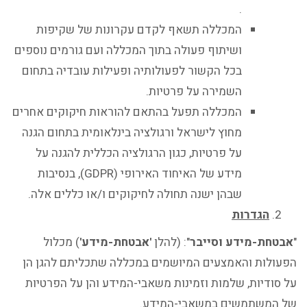
.
המכללה תשאף לקדם עקרונות של שקיפות
ושיתוף פעולה בתוך המכללה ועם גורמים נוספים
בכל הקשור לפעולותיה ופעילות עובדיה בתחום
השמירה על פרטיות.
המכללה תפעל בהתאם להוראות חיקוקים אחרים
מחוץ לישראל ורגולציה בינלאומית בתחום הגנה
על פרטיות, כגון הרגולציה הכללית להגנה על
מידע של האיחוד האירופי (GDPR), בנסיבות
שבהן ישנה תחולה לחיקוקים ו/או כללים אלה.
הגדרות
"
אבטחת-מידע וסייבר
": (להלן
'אבטחת-מידע'
) מכלול
הפעולות והאמצעים המיושמים במכללה שתכליתם להגן הן
על סודיות, שלמות וזמינות משאבי-המידע והן על הפרטיות
של המשתמשים במשאבי-המידע.