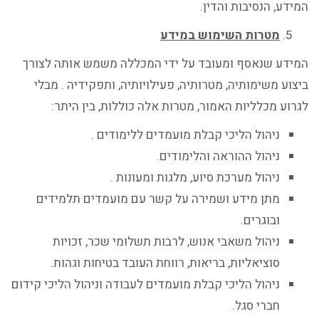
המידע, הנסיבות והדין.
מטרות השימוש במידע
המידע שנאסף ומעובד על ידי המכללה משמש אותה לצורך
ביצוע משימותיה, מטרותיה, פעילויותיה, ותפקידיה . מבלי
לגרוע מכלליות האמור, מטרות אלה כוללות, בין היתר:
ניהול הליכי קבלת מועמדים ללימודים .
ניהול ההוראה והלימודים.
ניהול מערכת סיוע, מלגות ומעונות .
מתן מידע ושמירה על קשר עם מועמדים תלמידים
ובוגרים.
ניהול משאבי אנוש, לרבות תשלומי שכר, זכויות
סוציאליות, בריאות, רווחת העובד בטיחות וגהות.
ניהול הליכי קבלת מועמדים לעבודה וניהול הליכי קידום
חברי סגל.