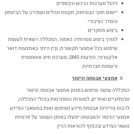
ניהול מערכות הרכש והכספים.
יישום חוקי הבטיחות, תקנות ונהלים ושמירה על הביטחון
והסדר הציבורי .
ביצוע מחקרים.
לצורך ביצוע מטרותיה כאמור, המכללה רשאית לעשות
שימוש בכל אמצעי תקשורת, ובין היתר באמצעות דואר
אלקטרוני, הודעות SMS, מערכת חיוג אוטומטית
ורשתות חברתיות.
אמצעי אבטחה וניטור
המכללה עושה שימוש במגוון אמצעי אבטחה וניטור
טכנולוגיים ואחרים, למטרות המפורטות בנהלי המכללה,
לרבות מדיניות אבטחת מידע ושימוש נאות במשאבי המידע.
אמצעי הניטור והאבטחה יפעלו באופן השומר על פרטיות
נושאי המידע ובכפוף להוראות הדין.