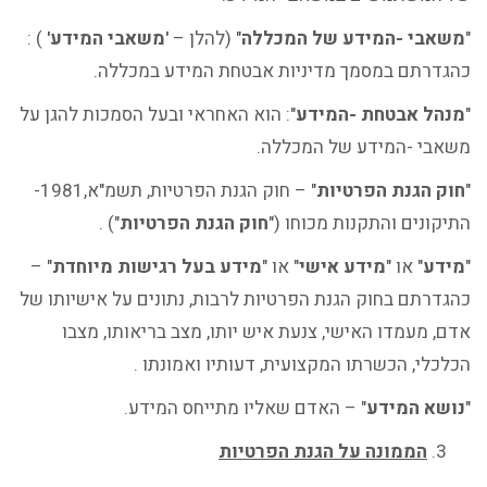
"
משאבי -המידע של המכללה
" (להלן –
'משאבי המידע'
) :
כהגדרתם במסמך מדיניות אבטחת המידע במכללה.
"
מנהל אבטחת -המידע
": הוא האחראי ובעל הסמכות להגן על
משאבי -המידע של המכללה.
"
חוק הגנת הפרטיות
" – חוק הגנת הפרטיות, תשמ"א,1981-
התיקונים והתקנות מכוחו ("
חוק הגנת הפרטיות
") .
"
מידע
" או "
מידע אישי
" או "
מידע בעל רגישות מיוחדת
" –
כהגדרתם בחוק הגנת הפרטיות לרבות, נתונים על אישיותו של
אדם, מעמדו האישי, צנעת איש יותו, מצב בריאותו, מצבו
הכלכלי, הכשרתו המקצועית, דעותיו ואמונתו .
"
נושא המידע
" – האדם שאליו מתייחס המידע.
הממונה על הגנת הפרטיות