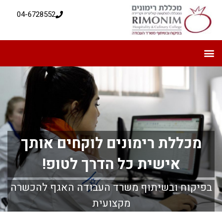
04-6728552
מכללת רימונים לוקחים אותך
אישית כל הדרך לטופ!
בפיקוח ובשיתוף משרד העבודה האגף להכשרה
מקצועית