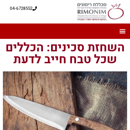
04-6728552
השחזת סכינים: הכללים
שכל טבח חייב לדעת