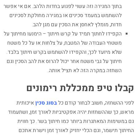
בתוך המגירה וזה עשוי לפגוע בחדות הלהב. אם אי אפשר
להשתמש במעמד סכינים או במגירה מחולקת לסכינים
חדות, מומלץ לאחסן את הסכין עם מגן להב.
הקפידו לחתוך תמיד על קרש חיתוך – הימנעו מחיתוך על
משטחי העבודה של המטבח, על צלחות או על כל משטח
שלא מיועד לכך, והקפידו להשתמש בקרש חיתוך בלבד.
חיתוך על גבי משטח אחר יכול להרוס את להב הסכין וגם
השחזה במקרה הזה לא תציל אותה.
קבלו טיפ ממכללת רימונים
לפני ההשחזה, חשוב לבחור קודם כל
בסוג סכין
איכותית
מראש, כך שההשחזות יהיה אפקטיביות לאורך זמן, ושתעמוד
גם במשימות המאתגרות ביותר כמו חיתוך בשר. כך חווית
החיתוך תישמר, וגם הכלי יחזיק לאורך זמן וישרת אתכם