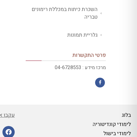
השכרת כיתות במכללת רימונים
טבריה
גלריית תמונות
פרטי התקשרות
מרכז מידע : 04-6728553
Facebook
עקבו אח
בלוג
לימודי קונדיטוריה
לימודי בישול