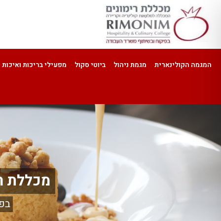
המגמה הקולינארית
מגמת ניהול
ביוטי סקול
מפעילי בריכות ואיכות 
מכללת רי
בפ