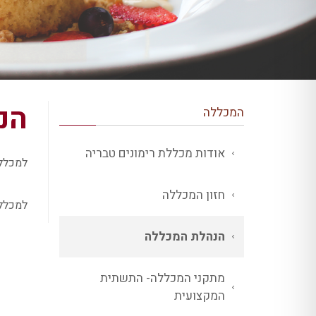
הנ
המכללה
אודות מכללת רימונים טבריה
למכללה
חזון המכללה
למכלל
הנהלת המכללה
מתקני המכללה- התשתית
המקצועית