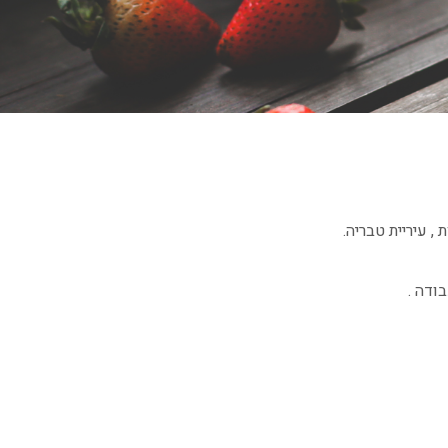
ראשי
»
הנהלת המכללה
 עיריית טבריה.
ודה .