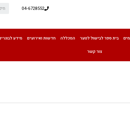
04-6728552
מים
בית ספר לבישול לנוער
המכללה
חדשות ואירועים
מידע לבוגרים
צור קשר