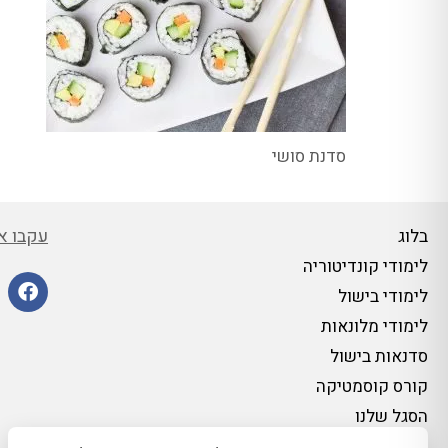
סדנת סושי
עקבו אח
בלוג
לימודי קונדיטוריה
לימודי בישול
לימודי מלונאות
סדנאות בישול
קורס קוסמטיקה
הסגל שלנו
אודות מכללת רימונים