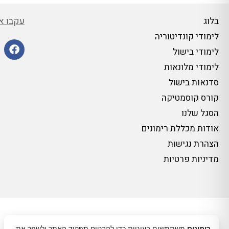
עקבו אח
בלוג
לימודי קונדיטוריה
לימודי בישול
לימודי מלונאות
סדנאות בישול
קורס קוסמטיקה
הסגל שלנו
אודות מכללת רימונים
הצהרת נגישות
מדיניות פרטיות
רימונים
משתמשים בעוגיות כדי להבטיח תפקוד האתר ולשפר את