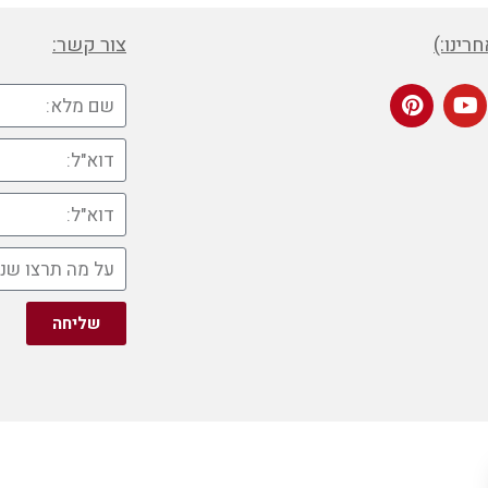
רינו:)
צור קשר:
שליחה