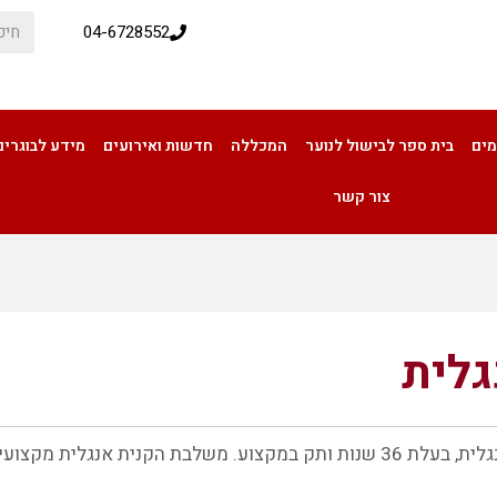
04-6728552
מים
בית ספר לבישול לנוער
המכללה
חדשות ואירועים
מידע לבוגרים
צור קשר
גלית
מורה לאנגלית
גלר דבורה