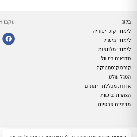
עקבו אח
בלוג
לימודי קונדיטוריה
לימודי בישול
לימודי מלונאות
סדנאות בישול
קורס קוסמטיקה
הסגל שלנו
אודות מכללת רימונים
הצהרת נגישות
מדיניות פרטיות
רימונים
משתמשים בעוגיות כדי להבטיח תפקוד האתר ולשפר את