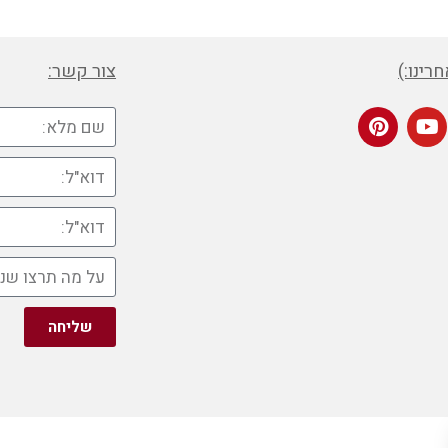
רינו:)
צור קשר:
שליחה