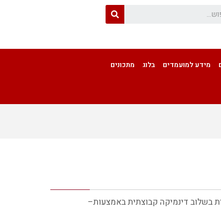
מידע למועמדים
בלוג
מתכונים
ראשי
»
מגמת מינהל
»
גלר דבורה
מורה לאנגלית