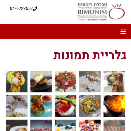
04-6728552
גלריית תמונות