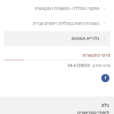
מתקני המכללה- התשתית המקצועית
השכרת כיתות במכללת רימונים טבריה
גלריית תמונות
פרטי התקשרות
מרכז מידע : 04-6728553
Facebook
בלוג
לימודי קונדיטוריה